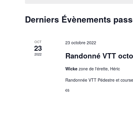
Derniers Évènements pas
OCT
23 octobre 2022
23
Randonné VTT octo
2022
Wicke
zone de l'érette, Héric
Randonnée VTT Pédestre et course
€6