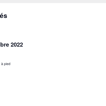
sés
bre 2022
 à pied