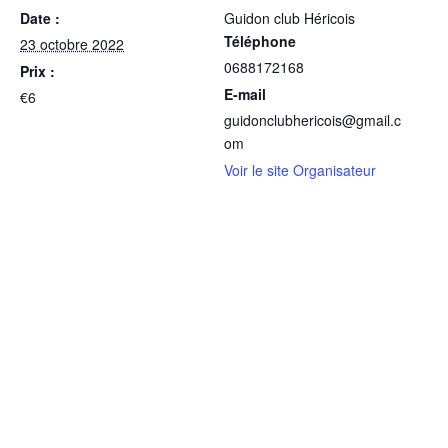
Date :
Guidon club Héricois
Téléphone
23 octobre 2022
0688172168
Prix :
E-mail
€6
guidonclubhericois@gmail.c
om
Voir le site Organisateur