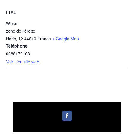
LIEU
Wicke
zone de l'érette
Héric
,
12
44810
France
+ Google Map
Téléphone
0688172168
Voir Lieu site web